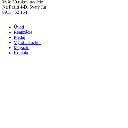
Vyše 30 rokov tradície
Na Pažiti 4-D, Svätý Jur
0911 452 154
Úvod
Realizácie
Predaj
Výroba kachlíc
Magazín
Kontakt