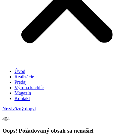
Úvod
Realizácie
Predaj
Výroba kachlíc
Magazín
Kontakt
Nezáväzný dopyt
404
Oops! Požadovaný obsah sa nenašiel