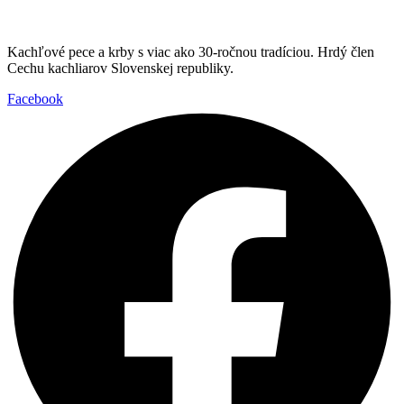
Kachľové pece a krby s viac ako 30-ročnou tradíciou. Hrdý člen
Cechu kachliarov Slovenskej republiky.
Facebook