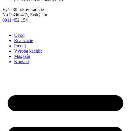
Vyše 30 rokov tradície
Na Pažiti 4-D, Svätý Jur
0911 452 154
Úvod
Realizácie
Predaj
Výroba kachlíc
Magazín
Kontakt