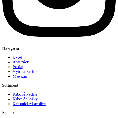
Navigácia
Úvod
Realizácie
Predaj
Výroba kachlíc
Magazín
Sortiment
Krbové kachle
Krbové vložky
Keramické kachlice
Kontakt